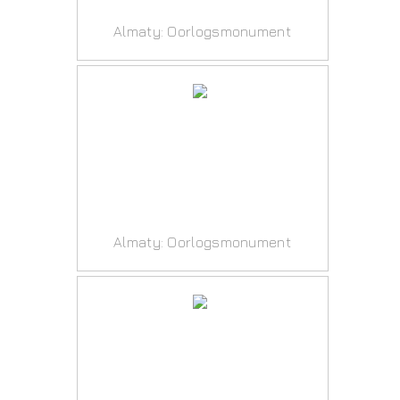
Almaty: Oorlogsmonument
Almaty: Oorlogsmonument