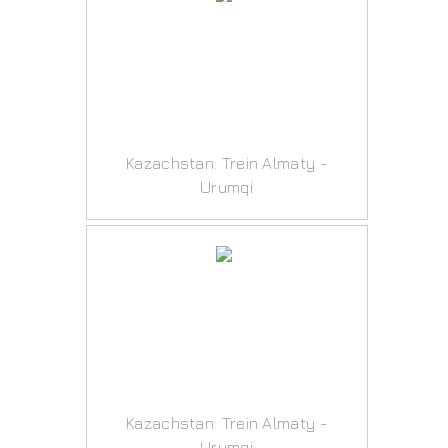
Kazachstan: Trein Almaty -
Urumqi
Kazachstan: Trein Almaty -
Urumqi