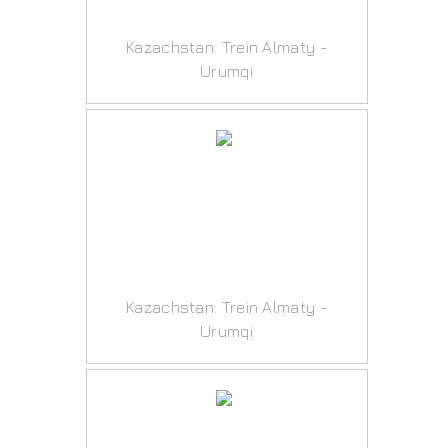
Kazachstan: Trein Almaty -
Urumqi
Kazachstan: Trein Almaty -
Urumqi