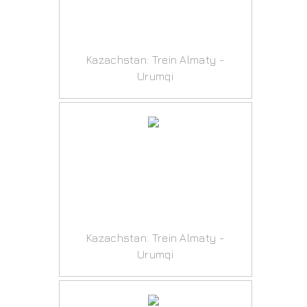
Kazachstan: Trein Almaty -
Urumqi
Kazachstan: Trein Almaty -
Urumqi