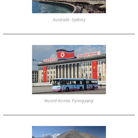
Australië: Sydney
Noord-Korea: Pyongyang