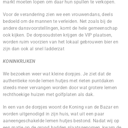
markt moeten lopen om daar hun spullen te verkopen.
Voor de verandering zien we een vrouwendans, deels
bedoeld om de mannen te verleiden. Net zoals bij de
andere dansvoorstellingen, komt de hele gemeenschap
ook kijken. De dorpsoudsten krijgen de VIP plaatsen,
worden ruim voorzien van het lokaal gebrouwen bier en
zijn dan ook al snel ladderzat
KONINKRIJKEN
We bezoeken weer wat kleine dorpjes. Je ziet dat de
authentieke ronde lemen hutjes met rieten puntdaken
steeds meer vervangen worden door wat grotere lemen
rechthoekige huizen met golfplaten als dak.
In een van de dorpjes woont de Koning van de Bazar en
worden uitgenodigd in zijn huis, wat uit een paar
aaneengeschakelde lemen hutjes bestond. Nadat wij op
een matje op de grond hadden plaatsgenomen, kwam de