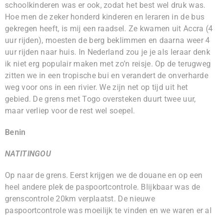
schoolkinderen was er ook, zodat het best wel druk was.
Hoe men de zeker honderd kinderen en leraren in de bus
gekregen heeft, is mij een raadsel. Ze kwamen uit Accra (4
uur rijden), moesten de berg beklimmen en daarna weer 4
uur rijden naar huis. In Nederland zou je je als leraar denk
ik niet erg populair maken met zo’n reisje. Op de terugweg
zitten we in een tropische bui en verandert de onverharde
weg voor ons in een rivier. We zijn net op tijd uit het
gebied. De grens met Togo oversteken duurt twee uur,
maar verliep voor de rest wel soepel.
Benin
NATITINGOU
Op naar de grens. Eerst krijgen we de douane en op een
heel andere plek de paspoortcontrole. Blijkbaar was de
grenscontrole 20km verplaatst. De nieuwe
paspoortcontrole was moeilijk te vinden en we waren er al