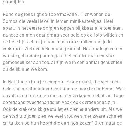
doorrijden.
Rond de grens ligt de Tabermavallei. Hier wonen de
Somba die veelal level in lemen minikasteeltjes. Heel
apart. In het eerste dorpje stoppen blijkbaar alle toeristen,
aangezien men daar graag voor geld op de foto wilden en
de hele tijd achter ja aan liepen om spullen aan je te
verkopen. Wel een hele mooi gehucht. Naarmate je verder
van de gebaande paden gaat het er allemaal een stuk
gemoedelijker aan toe, al zijn we in een aantal gehuchten
duidelijk niet welkom.
In Natitingou heb je een grote lokale markt, die weer een
hele andere atmosfeer heeft dan de markten in Benin. Wat
opvalt is dat de kleren die ze hier verkopen net als in Togo
doorgaans tweedehands en vaak ook derdehands zijn .
Ook de krakkemikkige stalletjes zien er anders uit. Als we
de stad uitrijden zien we veel vrouwen met zware schalen
en takken op hun hoofd die dan nog zeker 10 km naar de