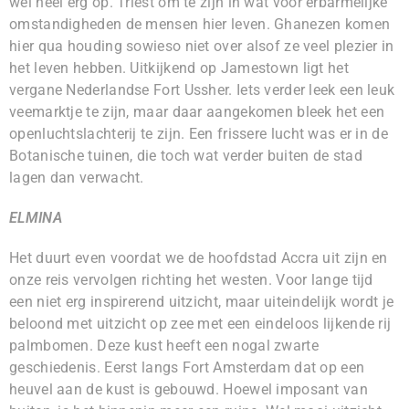
wel heel erg op. Triest om te zijn in wat voor erbarmelijke
omstandigheden de mensen hier leven. Ghanezen komen
hier qua houding sowieso niet over alsof ze veel plezier in
het leven hebben. Uitkijkend op Jamestown ligt het
vergane Nederlandse Fort Ussher. Iets verder leek een leuk
veemarktje te zijn, maar daar aangekomen bleek het een
openluchtslachterij te zijn. Een frissere lucht was er in de
Botanische tuinen, die toch wat verder buiten de stad
lagen dan verwacht.
ELMINA
Het duurt even voordat we de hoofdstad Accra uit zijn en
onze reis vervolgen richting het westen. Voor lange tijd
een niet erg inspirerend uitzicht, maar uiteindelijk wordt je
beloond met uitzicht op zee met een eindeloos lijkende rij
palmbomen. Deze kust heeft een nogal zwarte
geschiedenis. Eerst langs Fort Amsterdam dat op een
heuvel aan de kust is gebouwd. Hoewel imposant van