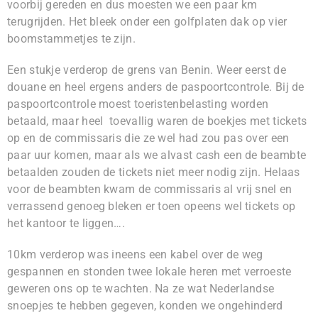
voorbij gereden en dus moesten we een paar km
terugrijden. Het bleek onder een golfplaten dak op vier
boomstammetjes te zijn.
Een stukje verderop de grens van Benin. Weer eerst de
douane en heel ergens anders de paspoortcontrole. Bij de
paspoortcontrole moest toeristenbelasting worden
betaald, maar heel toevallig waren de boekjes met tickets
op en de commissaris die ze wel had zou pas over een
paar uur komen, maar als we alvast cash een de beambte
betaalden zouden de tickets niet meer nodig zijn. Helaas
voor de beambten kwam de commissaris al vrij snel en
verrassend genoeg bleken er toen opeens wel tickets op
het kantoor te liggen….
10km verderop was ineens een kabel over de weg
gespannen en stonden twee lokale heren met verroeste
geweren ons op te wachten. Na ze wat Nederlandse
snoepjes te hebben gegeven, konden we ongehinderd