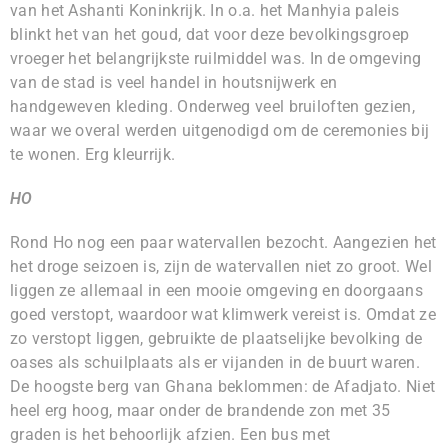
van het Ashanti Koninkrijk. In o.a. het Manhyia paleis
blinkt het van het goud, dat voor deze bevolkingsgroep
vroeger het belangrijkste ruilmiddel was. In de omgeving
van de stad is veel handel in houtsnijwerk en
handgeweven kleding. Onderweg veel bruiloften gezien,
waar we overal werden uitgenodigd om de ceremonies bij
te wonen. Erg kleurrijk.
HO
Rond Ho nog een paar watervallen bezocht. Aangezien het
het droge seizoen is, zijn de watervallen niet zo groot. Wel
liggen ze allemaal in een mooie omgeving en doorgaans
goed verstopt, waardoor wat klimwerk vereist is. Omdat ze
zo verstopt liggen, gebruikte de plaatselijke bevolking de
oases als schuilplaats als er vijanden in de buurt waren.
De hoogste berg van Ghana beklommen: de Afadjato. Niet
heel erg hoog, maar onder de brandende zon met 35
graden is het behoorlijk afzien. Een bus met