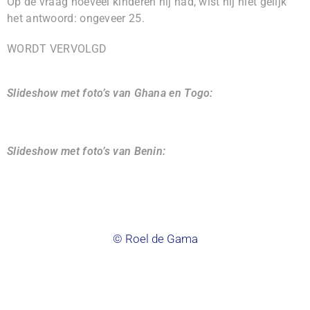
Op de vraag hoeveel kinderen hij had, wist hij niet gelijk
het antwoord: ongeveer 25.
WORDT VERVOLGD
Slideshow met foto’s van Ghana en Togo:
Slideshow met foto’s van Benin:
© Roel de Gama