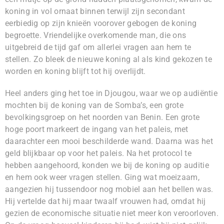
koning in vol ornaat binnen terwijl zijn secondant
eerbiedig op zijn knieën voorover gebogen de koning
begroette. Vriendelijke overkomende man, die ons
uitgebreid de tijd gaf om allerlei vragen aan hem te
stellen. Zo bleek de nieuwe koning al als kind gekozen te
worden en koning blijft tot hij overlijdt.
Heel anders ging het toe in Djougou, waar we op audiëntie
mochten bij de koning van de Somba’s, een grote
bevolkingsgroep on het noorden van Benin. Een grote
hoge poort markeert de ingang van het paleis, met
daarachter een mooi beschilderde wand. Daarna was het
geld blijkbaar op voor het paleis. Na het protocol te
hebben aangehoord, konden we bij de koning op auditie
en hem ook weer vragen stellen. Ging wat moeizaam,
aangezien hij tussendoor nog mobiel aan het bellen was.
Hij vertelde dat hij maar twaalf vrouwen had, omdat hij
gezien de economische situatie niet meer kon veroorloven.